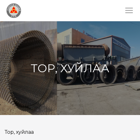
ТОР, ХУЙЛАА
Тор, хуйлаа