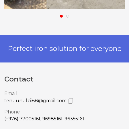
Perfect iron solution for everyone
Contact
Email
tenuunulzii88@gmail.com
Phone
(+976) 77005161, 96985161, 96355161