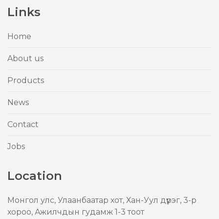
Links
Home
About us
Products
News
Contact
Jobs
Location
Mонгол улс, Улаанбаатар хот, Хан-Уул дүүрэг, 3-р
хороо, Ажилчдын гудамж 1-3 тоот