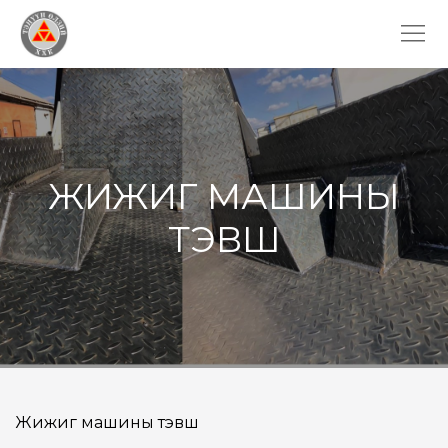
ЖИЖИГ МАШИНЫ
ТЭВШ
Жижиг машины тэвш