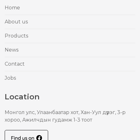
Home
About us
Products
News
Contact
Jobs
Location
Mонгол улс, Улаанбаатар хот, Хан-Уул дүүрэг, 3-р
хороо, Ажилчдын гудамж 1-3 тоот