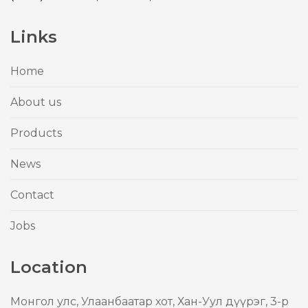
Links
Home
About us
Products
News
Contact
Jobs
Location
Mонгол улс, Улаанбаатар хот, Хан-Уул дүүрэг, 3-р