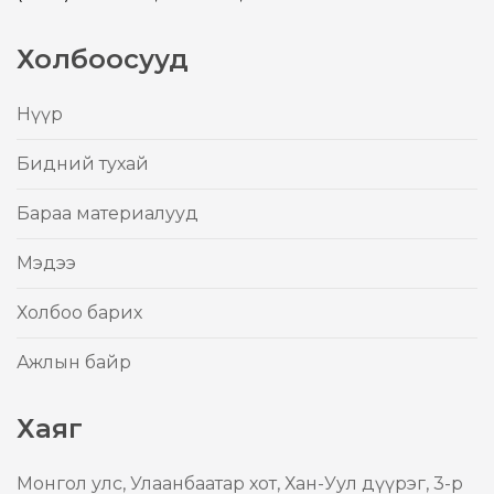
Холбоосууд
Нүүр
Бидний тухай
Бараа материалууд
Mэдээ
Холбоо барих
Ажлын байр
Хаяг
Mонгол улс, Улаанбаатар хот, Хан-Уул дүүрэг, 3-р