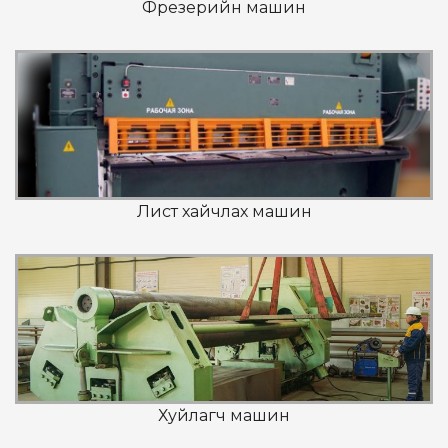
Фрезерийн машин
Лист хайчлах машин
Хуйлагч машин