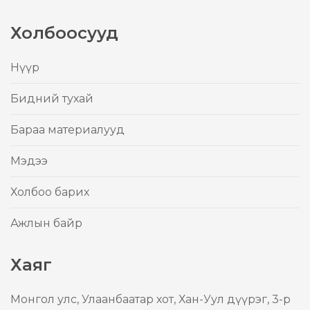
Холбоосууд
Нүүр
Бидний тухай
Бараа материалууд
Mэдээ
Холбоо барих
Ажлын байр
Хаяг
Mонгол улс, Улаанбаатар хот, Хан-Уул дүүрэг, 3-р