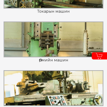
Токарын машин
Өрмийн машин