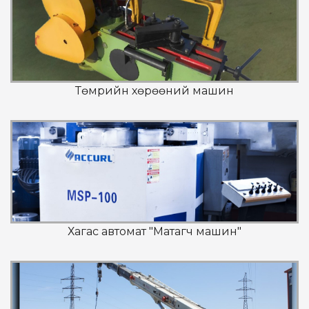
Төмрийн хөрөөний машин
Хагас автомат "Матагч машин"